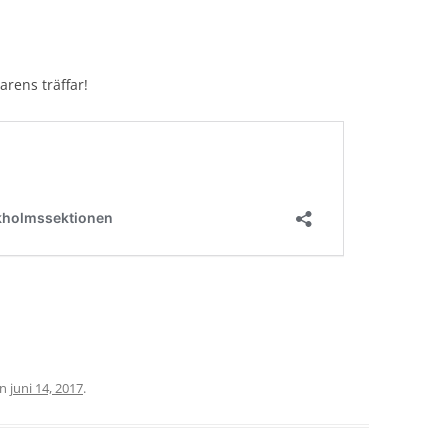
rens träffar!
en
juni 14, 2017
.