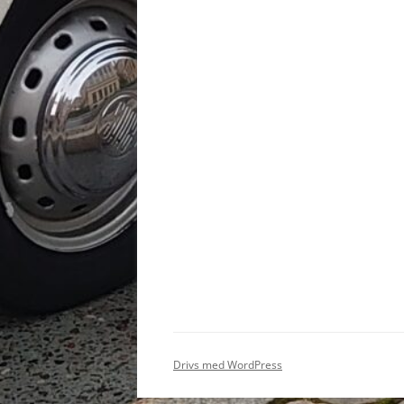
Drivs med WordPress