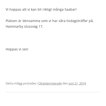
Vi hoppas att vi kan bli riktigt många Saabar!
Platsen är densamma som vi har våra tisdagsträffar på,
Hammarby slussväg 17.
Hoppas vi ses!
Detta inlägg postades i
Okategoriserade
den
juni 21, 2019
.