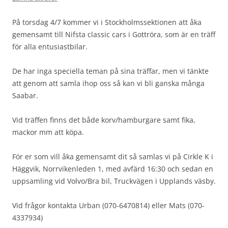
På torsdag 4/7 kommer vi i Stockholmssektionen att åka
gemensamt till Nifsta classic cars i Gottröra, som är en träff
för alla entusiastbilar.
De har inga speciella teman på sina träffar, men vi tänkte
att genom att samla ihop oss så kan vi bli ganska många
Saabar.
Vid träffen finns det både korv/hamburgare samt fika,
mackor mm att köpa.
För er som vill åka gemensamt dit så samlas vi på Cirkle K i
Häggvik, Norrvikenleden 1, med avfärd 16:30 och sedan en
uppsamling vid Volvo/Bra bil, Truckvägen i Upplands väsby.
Vid frågor kontakta Urban (070-6470814) eller Mats (070-
4337934)