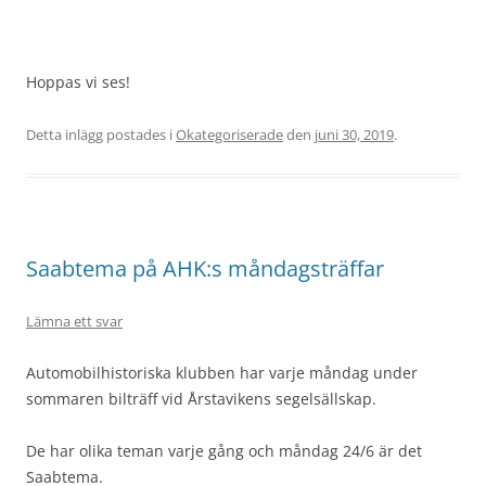
Hoppas vi ses!
Detta inlägg postades i
Okategoriserade
den
juni 30, 2019
.
Saabtema på AHK:s måndagsträffar
Lämna ett svar
Automobilhistoriska klubben har varje måndag under
sommaren bilträff vid Årstavikens segelsällskap.
De har olika teman varje gång och måndag 24/6 är det
Saabtema.