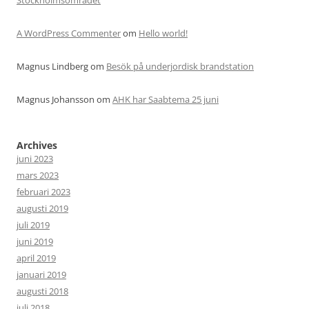
Stockholmsområdet
A WordPress Commenter
om
Hello world!
Magnus Lindberg
om
Besök på underjordisk brandstation
Magnus Johansson
om
AHK har Saabtema 25 juni
Archives
juni 2023
mars 2023
februari 2023
augusti 2019
juli 2019
juni 2019
april 2019
januari 2019
augusti 2018
juli 2018