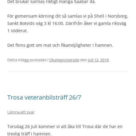
Det brukar samlas riktigt många Saabar då.
För gemensam körning dit så samlas vi på Shell i Norsborg,
Sankt Botvids väg 3 kl 16:00. Därifrån åker vi gamla riksväg
1 söderut.
Det finns gott om mat och fikamöjligheter i hamnen.
Detta inlägg postades i
Okategoriserade
den
juli 12, 2018
.
Trosa veteranbilsträff 26/7
Lämna ett svar
Torsdag 26 juli kommer vi att åka till Trosa där de har en
trevlig träff i hamnen.