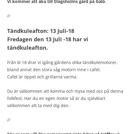
Vi kommer att åka till Stegsholms gård på Gålö.
//
Tändkuleafton: 13 Juli-18
Fredagen den 13 Juli -18 har vi
tändkuleafton.
Från kl 18 drar vi igång gårdens olika tändkulemotorer,
bland annat den stora såg motorn inne i cafet.
Cafet är öppet och grillarna varma.
Du är välkommen att komma och mysa med oss på denna
folkfest. Har du en egen motor så är du självklart
välkommen att ta med dig den.
//