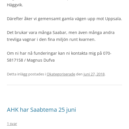
Häggvik.
Därefter åker vi gemensamt gamla vägen upp mot Uppsala.
Det brukar vara många Saabar, men även många andra
trevliga vagnar i den fina miljön runt kvarnen.
Om ni har nå funderingar kan ni kontakta mig på 070-
5817158 / Magnus Dufva
Detta inlägg postades i
Okategoriserade
den
juni 27, 2018
.
AHK har Saabtema 25 juni
1 svar