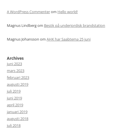
A WordPress Commenter
om
Hello world!
Magnus Lindberg
om
Besök på underjordisk brandstation
Magnus Johansson
om
AHK har Saabtema 25 juni
Archives
juni 2023
mars 2023
februari 2023
augusti 2019
juli 2019
juni 2019
april 2019
januari 2019
augusti 2018
juli 2018