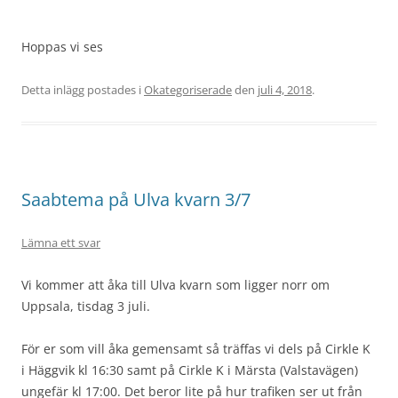
Hoppas vi ses
Detta inlägg postades i
Okategoriserade
den
juli 4, 2018
.
Saabtema på Ulva kvarn 3/7
Lämna ett svar
Vi kommer att åka till Ulva kvarn som ligger norr om
Uppsala, tisdag 3 juli.
För er som vill åka gemensamt så träffas vi dels på Cirkle K
i Häggvik kl 16:30 samt på Cirkle K i Märsta (Valstavägen)
ungefär kl 17:00. Det beror lite på hur trafiken ser ut från