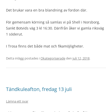
Det brukar vara en bra blandning av fordon där.
För gemensam körning så samlas vi på Shell i Norsborg,
Sankt Botvids väg 3 kl 16:30. Därifrån åker vi gamla riksväg
1 söderut.
I Trosa finns det både mat och fikamöjligheter.
Detta inlägg postades i
Okategoriserade
den
juli 12, 2018
.
Tändkuleafton, fredag 13 juli
Lämna ett svar