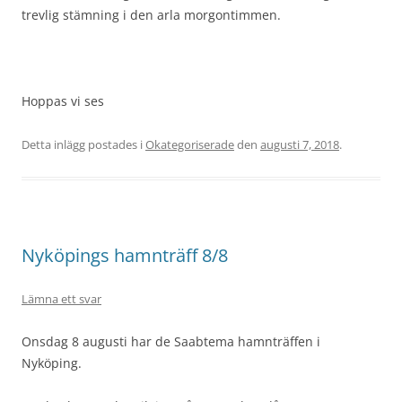
trevlig stämning i den arla morgontimmen.
Hoppas vi ses
Detta inlägg postades i
Okategoriserade
den
augusti 7, 2018
.
Nyköpings hamnträff 8/8
Lämna ett svar
Onsdag 8 augusti har de Saabtema hamnträffen i
Nyköping.