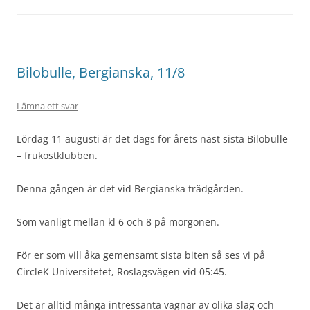
Bilobulle, Bergianska, 11/8
Lämna ett svar
Lördag 11 augusti är det dags för årets näst sista Bilobulle
– frukostklubben.
Denna gången är det vid Bergianska trädgården.
Som vanligt mellan kl 6 och 8 på morgonen.
För er som vill åka gemensamt sista biten så ses vi på
CircleK Universitetet, Roslagsvägen vid 05:45.
Det är alltid många intressanta vagnar av olika slag och