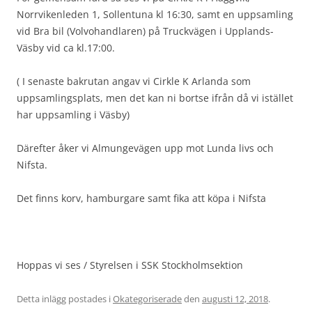
Norrvikenleden 1, Sollentuna kl 16:30, samt en uppsamling
vid Bra bil (Volvohandlaren) på Truckvägen i Upplands-
Väsby vid ca kl.17:00.
( I senaste bakrutan angav vi Cirkle K Arlanda som
uppsamlingsplats, men det kan ni bortse ifrån då vi istället
har uppsamling i Väsby)
Därefter åker vi Almungevägen upp mot Lunda livs och
Nifsta.
Det finns korv, hamburgare samt fika att köpa i Nifsta
Hoppas vi ses / Styrelsen i SSK Stockholmsektion
Detta inlägg postades i
Okategoriserade
den
augusti 12, 2018
.