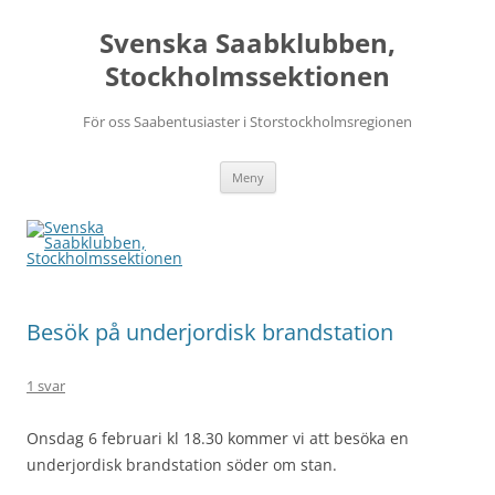
Svenska Saabklubben,
Stockholmssektionen
För oss Saabentusiaster i Storstockholmsregionen
Hoppa
Meny
till
innehåll
Besök på underjordisk brandstation
1 svar
Onsdag 6 februari kl 18.30 kommer vi att besöka en
underjordisk brandstation söder om stan.