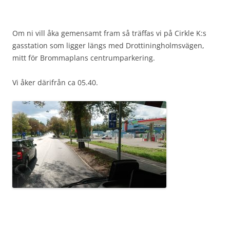
Om ni vill åka gemensamt fram så träffas vi på Cirkle K:s
gasstation som ligger längs med Drottiningholmsvägen,
mitt för Brommaplans centrumparkering.
Vi åker därifrån ca 05.40.