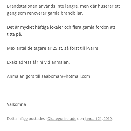
Brandstationen används inte längre, men där huserar ett
gäng som renoverar gamla brandbilar.
Det är mycket häftiga lokaler och flera gamla fordon att
titta på.
Max antal deltagare är 25 st, så först till kvarn!
Exakt adress får ni vid anmälan.
Anmälan görs till saaboman@hotmail.com
Välkomna
Detta inlägg postades i
Okategoriserade
den
januari 21, 2019
.